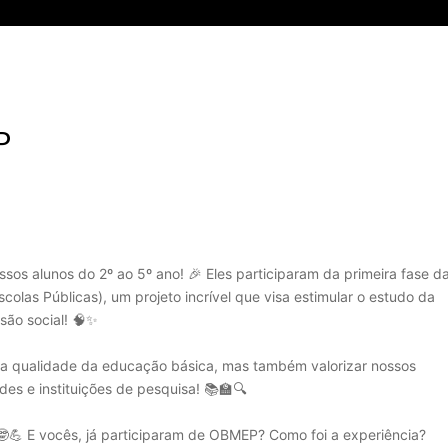
P
sos alunos do 2º ao 5º ano! 🎉 Eles participaram da primeira fase d
olas Públicas), um projeto incrível que visa estimular o estudo da
usão social! 🧠✨
a qualidade da educação básica, mas também valorizar nossos
des e instituições de pesquisa! 📚🏫🔍
💪 E vocês, já participaram de OBMEP? Como foi a experiência?