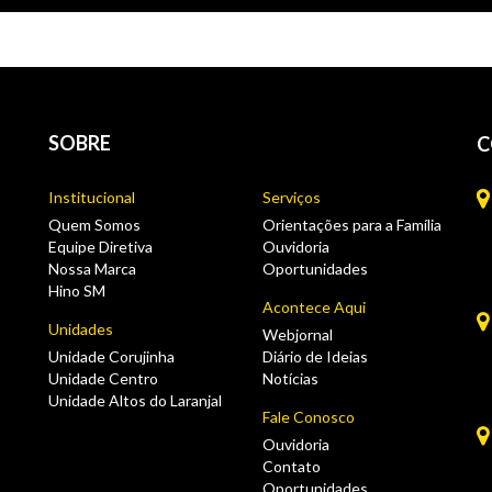
SOBRE
C
Institucional
Serviços
Quem Somos
Orientações para a Família
Equipe Diretiva
Ouvidoria
Nossa Marca
Oportunidades
Hino SM
Acontece Aqui
Unidades
Webjornal
Unidade Corujinha
Diário de Ideias
Unidade Centro
Notícias
Unidade Altos do Laranjal
Fale Conosco
Ouvidoria
Contato
Oportunidades