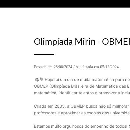
Olimpíada Mirin - OBME
Postada em 28/08/2024 / Atualizada em 05/12/2024
📚🔢 Hoje foi um dia de muita matemática para nos
OBMEP (Olimpíada Brasileira de Matemática das Esc
matemática, identificar talentos e promover a incl
Criada em 2005, a OBMEP busca não só melhorar 
professores e aproximar as escolas das universida
Estamos muito orgulhosos do empenho de todos! 