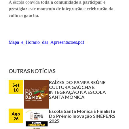
A escola convida
toda a comunidade a participar e
prestigiar este momento de integração e celebração da
cultura gaúcha
.
Mapa_e_Horario_das_Apresentacoes.pdf
OUTRAS NOTÍCIAS
RAÍZES DO PAMPA REÚNE
Set
CULTURA GAÚCHA E
10
INTEGRAÇÃO NA ESCOLA
SANTA MÔNICA
Escola Santa Mônica É Finalista
Ago
Do Prêmio Inovação SINEPE/RS
26
2025