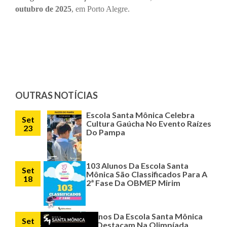
outubro de 2025
, em Porto Alegre.
OUTRAS NOTÍCIAS
Escola Santa Mônica Celebra
Set
Cultura Gaúcha No Evento Raízes
23
Do Pampa
103 Alunos Da Escola Santa
Set
Mônica São Classificados Para A
18
2ª Fase Da OBMEP Mirim
Alunos Da Escola Santa Mônica
Set
Se Destacam Na Olimpíada