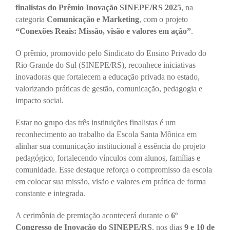
finalistas do Prêmio Inovação SINEPE/RS 2025
, na
categoria
Comunicação e Marketing
, com o projeto
“Conexões Reais: Missão, visão e valores em ação”
.
O prêmio, promovido pelo Sindicato do Ensino Privado do
Rio Grande do Sul (SINEPE/RS), reconhece iniciativas
inovadoras que fortalecem a educação privada no estado,
valorizando práticas de gestão, comunicação, pedagogia e
impacto social.
Estar no grupo das três instituições finalistas é um
reconhecimento ao trabalho da Escola Santa Mônica em
alinhar sua comunicação institucional à essência do projeto
pedagógico, fortalecendo vínculos com alunos, famílias e
comunidade. Esse destaque reforça o compromisso da escola
em colocar sua missão, visão e valores em prática de forma
constante e integrada.
A cerimônia de premiação acontecerá durante o
6º
Congresso de Inovação do SINEPE/RS
, nos dias
9 e 10 de