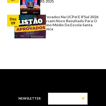
RS 2025
Aprovados Na UCPel E IFSul 2026
Dez
Marcam Novo Resultado Para O
09
Ensino Médio Da Escola Santa
Mônica
NEWSLETTER