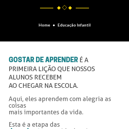
Home
Educação Infantil
É A
GOSTAR DE APRENDER
PRIMEIRA LIÇÃO QUE NOSSOS
ALUNOS RECEBEM
AO CHEGAR NA ESCOLA.
Aqui, eles aprendem com alegria as
coisas
mais importantes da vida.
Esta é a etapa das